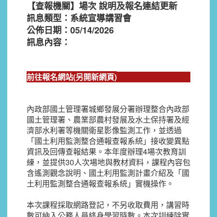
【查報機關】場次 說明及報名連結更新
訊息類型：系統宣導講習會
公佈日期：05/14/2026
訊息內容：
前往報名網站(另開新網頁)
內政部國土管理署城鄉發展分署辦理整合內政部
國土管理署、農業部農村發展及水土保持署及經
濟部水利署等機關衛星影像監測工作，並透過
「國土利用監測整合通報查報系統」接收變異點
資訊及回傳查報結果。本年度辦理4場次教育訓
練，並提供30人次場地與教材資料，課程內容包
含遙測觀念說明、國土利用監測計畫介紹及「國
土利用監測整合通報查報系統」實機操作。
本次課程採取網路登記，不另收取費用，講習時
數可納入公務人員終身學習時數。本次訓練除實