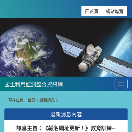
跳到主要內容
:::
回首頁
網站導覽
國土利用監測整合資訊網
To
:::
現在位置：
首頁
>
最新消息
>
最新消息內容
訊息主旨：《報名網址更新！》教育訓練--