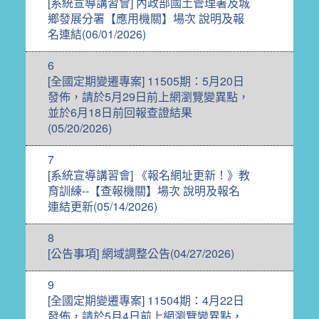
[系統宣導講習會] 內政部國土管理署及城
鄉發展分署【應用機關】場次 說明及報
名連結(06/01/2026)
6
[全國定期變遷專案] 11505期：5月20日
發佈，請於5月29日前上網瀏覽變異點，
並於6月18日前回報查證結果
(05/20/2026)
7
[系統宣導講習會] 《報名網址更新！》教
育訓練--【查報機關】場次 說明及報名
連結更新(05/14/2026)
8
[公告事項] 網域調整公告(04/27/2026)
9
[全國定期變遷專案] 11504期：4月22日
發佈，請於5月4日前上網瀏覽變異點，