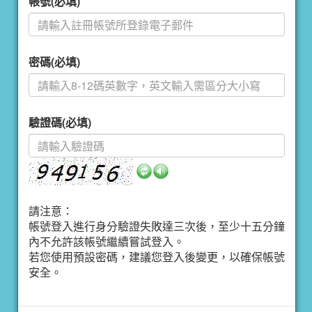
帳號(必填)
密碼(必填)
驗證碼(必填)
請注意：
帳號登入進行身分驗證失敗達三次後，至少十五分鐘
內不允許該帳號繼續嘗試登入。
若您使用預設密碼，建議您登入後變更，以確保帳號
安全。